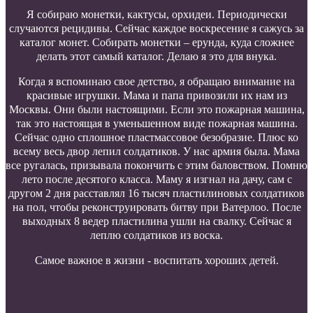
Я собираю монетки, кактусы, орхидеи. Периодически
случаются рецидивы. Сейчас каждое воскресение я сажусь за
каталог монет. Собирать монетки – ерунда, куда сложнее
делать этот самый каталог. Делаю я это для внука.
Когда я вспоминаю свое детство, я обращаю внимание на
красивые игрушки. Мама и папа привозили их нам из
Москвы. Они были настоящими. Если это пожарная машина,
так это настоящая в уменьшенном виде пожарная машина.
Сейчас одно сплошное пластмассовое безобразие. Плюс ко
всему весь двор лепил солдатиков. У нас армия была. Мама
все ругалась, призывала покончить с этим баловством. Помню
лето после десятого класса. Маму я изгнал на дачу, сам с
другом 2 дня расставлял 16 тысяч пластилиновых солдатиков
на пол, чтобы реконструировать битву при Ватерлоо. После
выходных 8 ведер пластилина ушли на свалку. Сейчас я
леплю солдатиков из воска.
Самое важное в жизни - воспитать хороших детей.