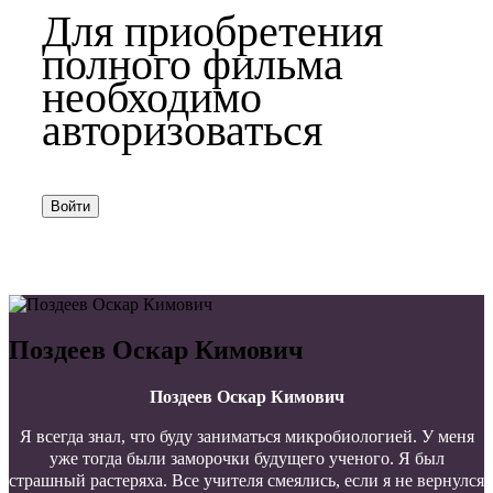
Для приобретения
полного фильма
необходимо
авторизоваться
Войти
Поздеев Оскар Кимович
Поздеев Оскар Кимович
Я всегда знал, что буду заниматься микробиологией. У меня
уже тогда были заморочки будущего ученого. Я был
страшный растеряха. Все учителя смеялись, если я не вернулся